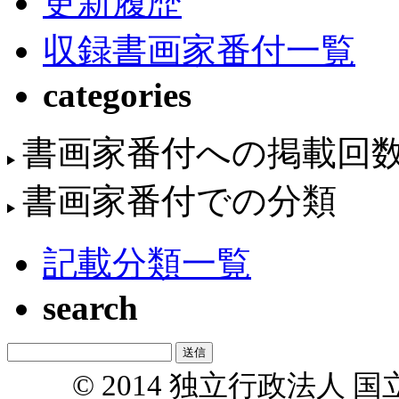
更新履歴
収録書画家番付一覧
categories
書画家番付への掲載回
書画家番付での分類
記載分類一覧
search
© 2014 独立行政法人