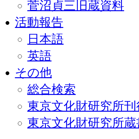
菅沼貞三旧蔵資料
活動報告
日本語
英語
その他
総合検索
東京文化財研究所刊
東京文化財研究所蔵書