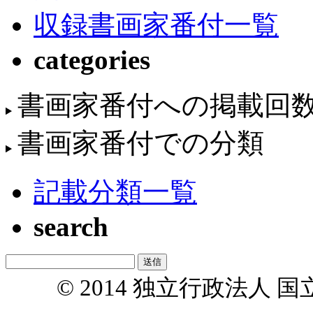
収録書画家番付一覧
categories
書画家番付への掲載回
書画家番付での分類
記載分類一覧
search
© 2014 独立行政法人