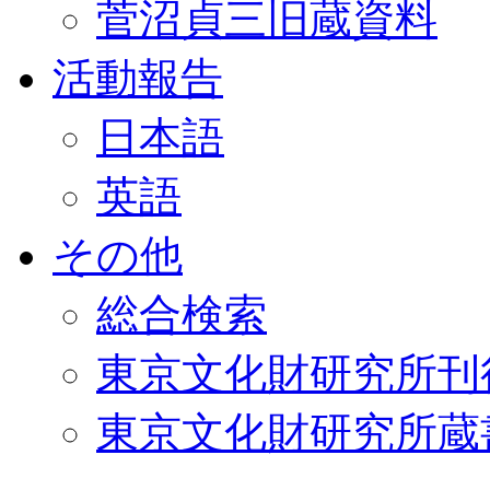
菅沼貞三旧蔵資料
活動報告
日本語
英語
その他
総合検索
東京文化財研究所刊
東京文化財研究所蔵書