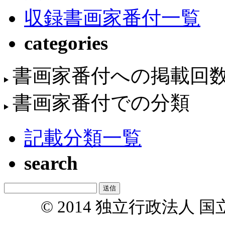
収録書画家番付一覧
categories
書画家番付への掲載回
書画家番付での分類
記載分類一覧
search
© 2014 独立行政法人