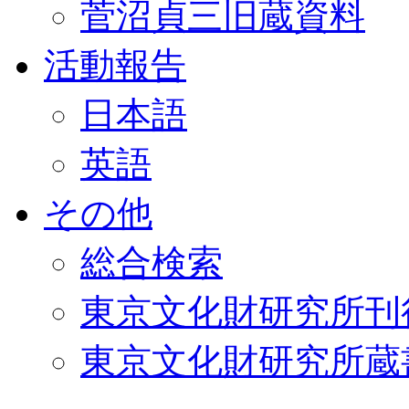
菅沼貞三旧蔵資料
活動報告
日本語
英語
その他
総合検索
東京文化財研究所刊
東京文化財研究所蔵書