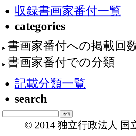
収録書画家番付一覧
categories
書画家番付への掲載回
書画家番付での分類
記載分類一覧
search
© 2014 独立行政法人