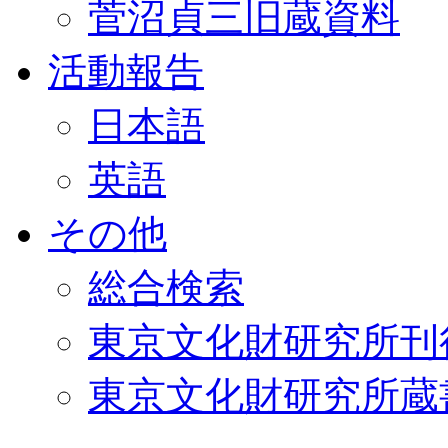
菅沼貞三旧蔵資料
活動報告
日本語
英語
その他
総合検索
東京文化財研究所刊
東京文化財研究所蔵書