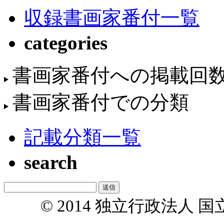
収録書画家番付一覧
categories
書画家番付への掲載回
書画家番付での分類
記載分類一覧
search
© 2014 独立行政法人