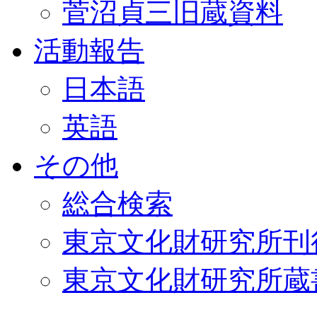
菅沼貞三旧蔵資料
活動報告
日本語
英語
その他
総合検索
東京文化財研究所刊
東京文化財研究所蔵書