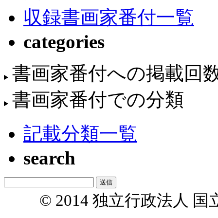
収録書画家番付一覧
categories
書画家番付への掲載回
書画家番付での分類
記載分類一覧
search
© 2014 独立行政法人