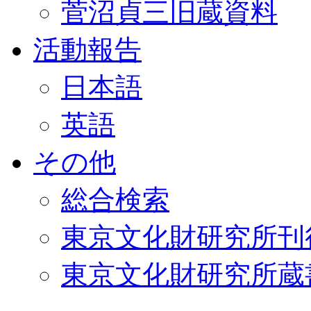
菅沼貞三旧蔵資料
活動報告
日本語
英語
その他
総合検索
東京文化財研究所刊
東京文化財研究所蔵書