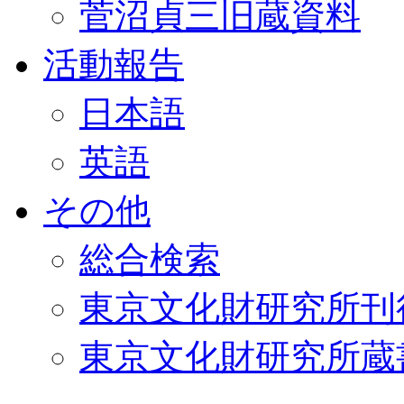
菅沼貞三旧蔵資料
活動報告
日本語
英語
その他
総合検索
東京文化財研究所刊
東京文化財研究所蔵書