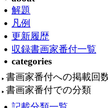
解題
凡例
更新履歴
収録書画家番付一覧
categories
書画家番付への掲載回
書画家番付での分類
記載分類一覧