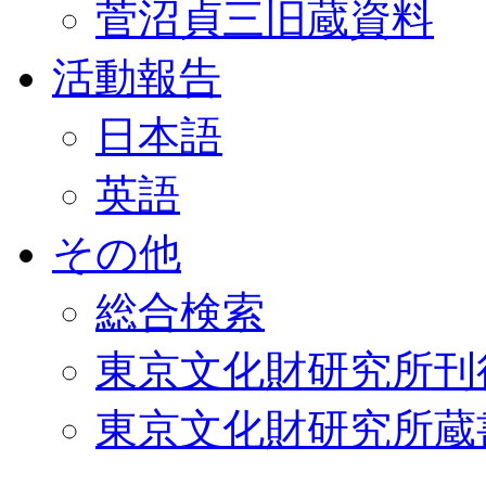
菅沼貞三旧蔵資料
活動報告
日本語
英語
その他
総合検索
東京文化財研究所刊
東京文化財研究所蔵書