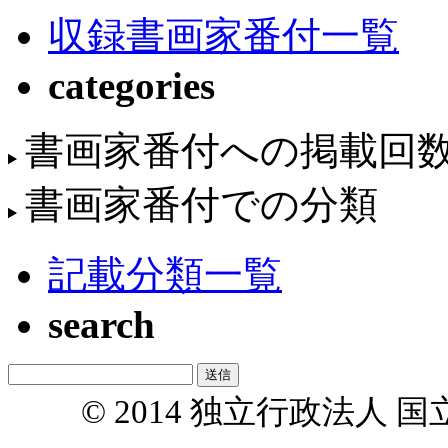
収録書画家番付一覧
categories
書画家番付への掲載回
書画家番付での分類
記載分類一覧
search
© 2014 独立行政法人