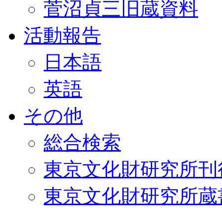
菅沼貞三旧蔵資料
活動報告
日本語
英語
その他
総合検索
東京文化財研究所刊
東京文化財研究所蔵書