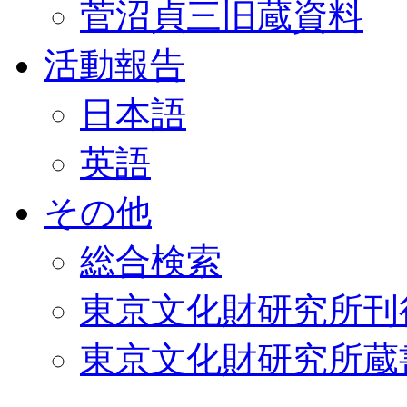
菅沼貞三旧蔵資料
活動報告
日本語
英語
その他
総合検索
東京文化財研究所刊
東京文化財研究所蔵書