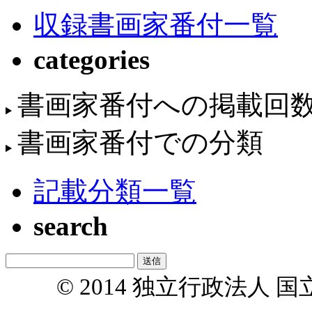
収録書画家番付一覧
categories
書画家番付への掲載回
書画家番付での分類
記載分類一覧
search
© 2014 独立行政法人