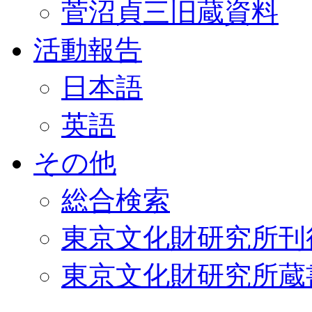
菅沼貞三旧蔵資料
活動報告
日本語
英語
その他
総合検索
東京文化財研究所刊
東京文化財研究所蔵書