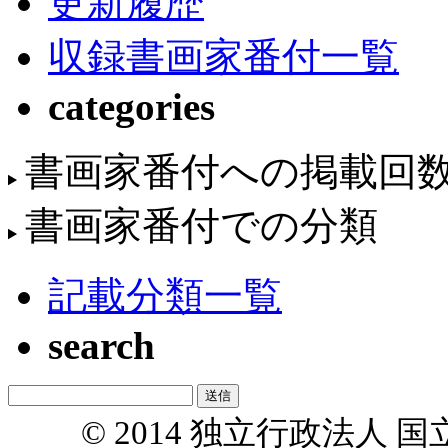
更新履歴
収録書画家番付一覧
categories
書画家番付への掲載回
書画家番付での分類
記載分類一覧
search
© 2014 独立行政法人