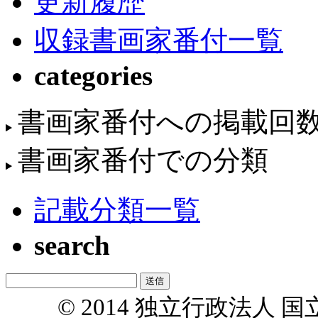
更新履歴
収録書画家番付一覧
categories
書画家番付への掲載回
書画家番付での分類
記載分類一覧
search
© 2014 独立行政法人