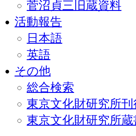
菅沼貞三旧蔵資料
活動報告
日本語
英語
その他
総合検索
東京文化財研究所刊
東京文化財研究所蔵書