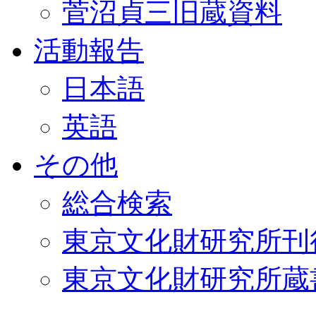
菅沼貞三旧蔵資料
活動報告
日本語
英語
その他
総合検索
東京文化財研究所刊
東京文化財研究所蔵書