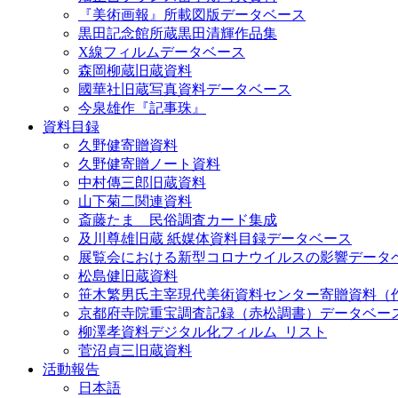
『美術画報』所載図版データベース
黒田記念館所蔵黒田清輝作品集
X線フィルムデータベース
森岡柳蔵旧蔵資料
國華社旧蔵写真資料データベース
今泉雄作『記事珠』
資料目録
久野健寄贈資料
久野健寄贈ノート資料
中村傳三郎旧蔵資料
山下菊二関連資料
斎藤たま 民俗調査カード集成
及川尊雄旧蔵 紙媒体資料目録データベース
展覧会における新型コロナウイルスの影響データ
松島健旧蔵資料
笹木繁男氏主宰現代美術資料センター寄贈資料（
京都府寺院重宝調査記録（赤松調書）データベー
柳澤孝資料デジタル化フィルム_リスト
菅沼貞三旧蔵資料
活動報告
日本語