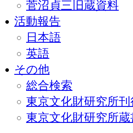
菅沼貞三旧蔵資料
活動報告
日本語
英語
その他
総合検索
東京文化財研究所刊
東京文化財研究所蔵書