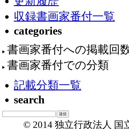
更新履歴
収録書画家番付一覧
categories
書画家番付への掲載回
書画家番付での分類
記載分類一覧
search
© 2014 独立行政法人