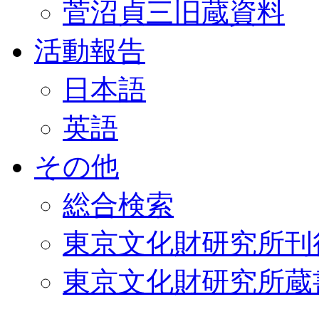
菅沼貞三旧蔵資料
活動報告
日本語
英語
その他
総合検索
東京文化財研究所刊
東京文化財研究所蔵書