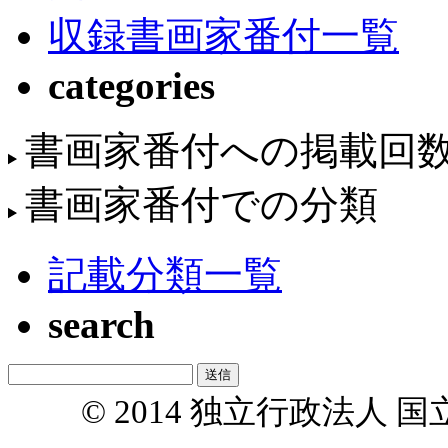
収録書画家番付一覧
categories
書画家番付への掲載回
書画家番付での分類
記載分類一覧
search
© 2014 独立行政法人