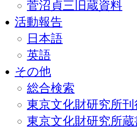
菅沼貞三旧蔵資料
活動報告
日本語
英語
その他
総合検索
東京文化財研究所刊
東京文化財研究所蔵書