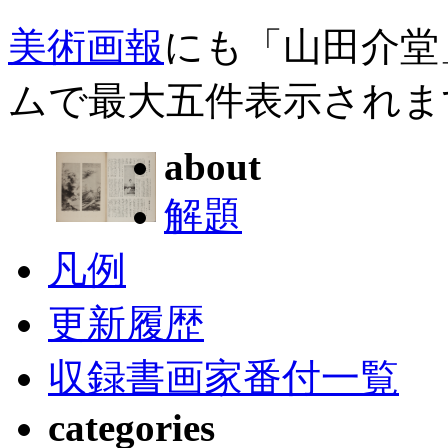
美術画報
にも「山田介堂
ムで最大五件表示されま
about
解題
凡例
更新履歴
収録書画家番付一覧
categories