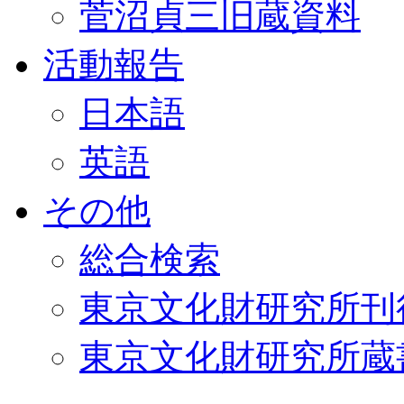
菅沼貞三旧蔵資料
活動報告
日本語
英語
その他
総合検索
東京文化財研究所刊
東京文化財研究所蔵書