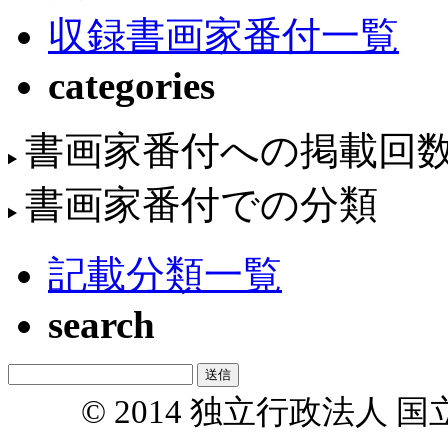
収録書画家番付一覧
categories
書画家番付への掲載回
書画家番付での分類
記載分類一覧
search
© 2014 独立行政法人