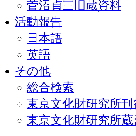
菅沼貞三旧蔵資料
活動報告
日本語
英語
その他
総合検索
東京文化財研究所刊
東京文化財研究所蔵書