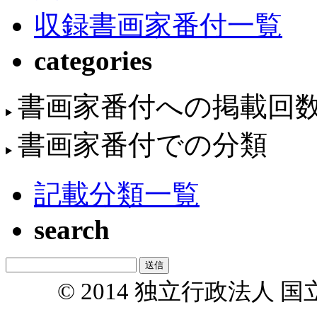
収録書画家番付一覧
categories
書画家番付への掲載回
書画家番付での分類
記載分類一覧
search
© 2014 独立行政法人