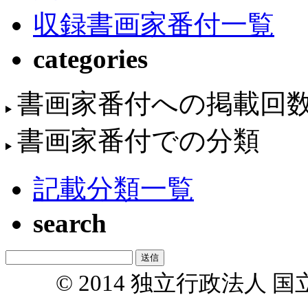
収録書画家番付一覧
categories
書画家番付への掲載回
書画家番付での分類
記載分類一覧
search
© 2014 独立行政法人