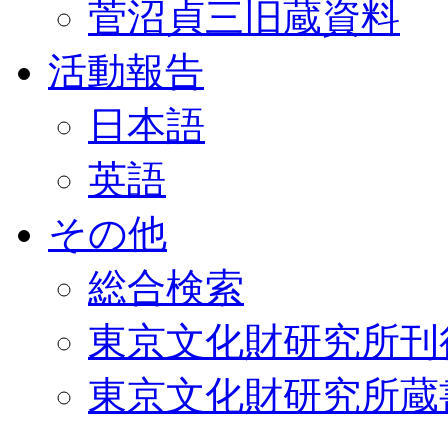
菅沼貞三旧蔵資料
活動報告
日本語
英語
その他
総合検索
東京文化財研究所刊
東京文化財研究所蔵書