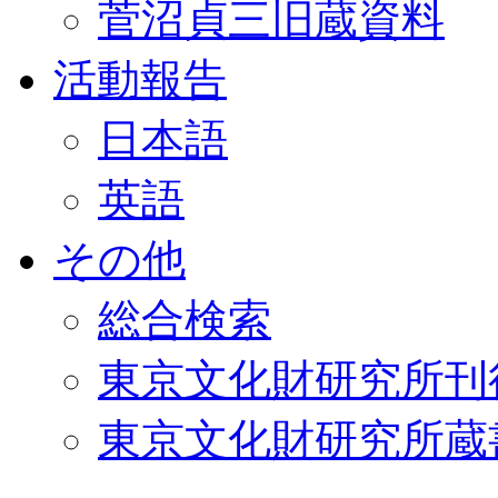
菅沼貞三旧蔵資料
活動報告
日本語
英語
その他
総合検索
東京文化財研究所刊
東京文化財研究所蔵書