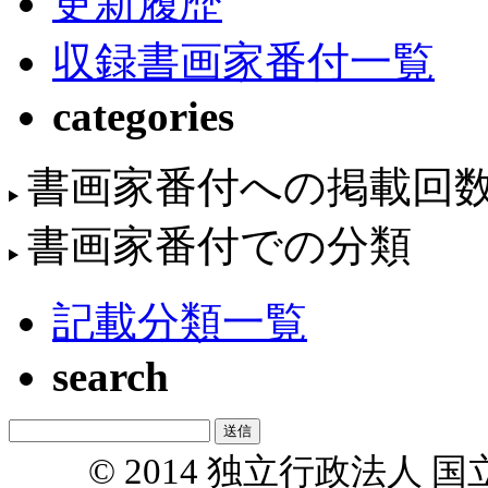
更新履歴
収録書画家番付一覧
categories
書画家番付への掲載回
書画家番付での分類
記載分類一覧
search
© 2014 独立行政法人