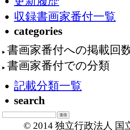
更新履歴
収録書画家番付一覧
categories
書画家番付への掲載回
書画家番付での分類
記載分類一覧
search
© 2014 独立行政法人