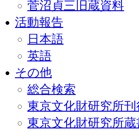
菅沼貞三旧蔵資料
活動報告
日本語
英語
その他
総合検索
東京文化財研究所刊
東京文化財研究所蔵書