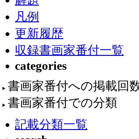
凡例
更新履歴
収録書画家番付一覧
categories
書画家番付への掲載回
書画家番付での分類
記載分類一覧