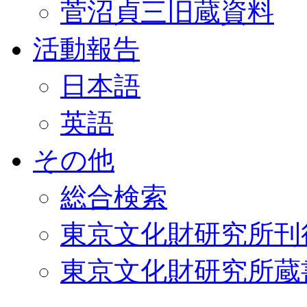
菅沼貞三旧蔵資料
活動報告
日本語
英語
その他
総合検索
東京文化財研究所刊
東京文化財研究所蔵書