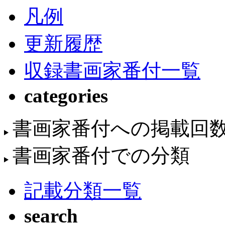
凡例
更新履歴
収録書画家番付一覧
categories
書画家番付への掲載回
書画家番付での分類
記載分類一覧
search