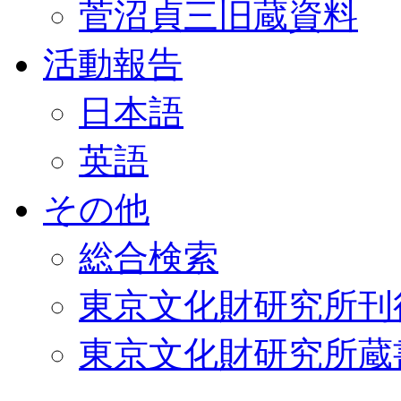
菅沼貞三旧蔵資料
活動報告
日本語
英語
その他
総合検索
東京文化財研究所刊
東京文化財研究所蔵書