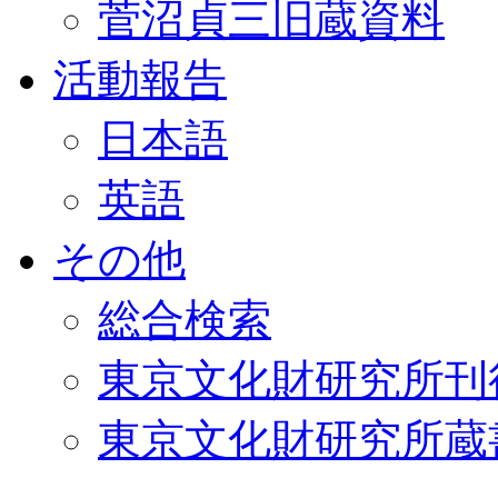
菅沼貞三旧蔵資料
活動報告
日本語
英語
その他
総合検索
東京文化財研究所刊
東京文化財研究所蔵書