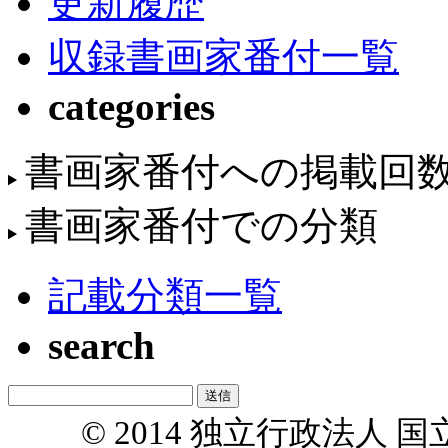
更新履歴
収録書画家番付一覧
categories
書画家番付への掲載回
書画家番付での分類
記載分類一覧
search
© 2014 独立行政法人