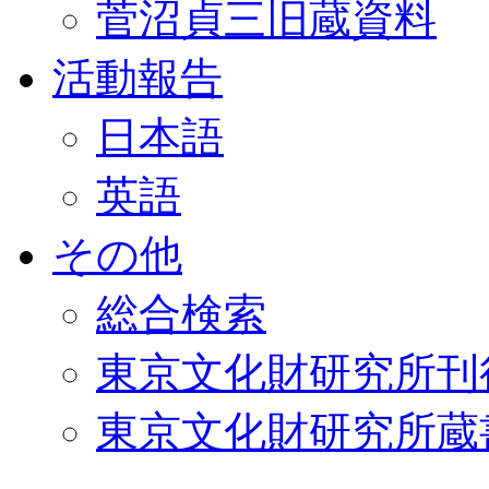
菅沼貞三旧蔵資料
活動報告
日本語
英語
その他
総合検索
東京文化財研究所刊
東京文化財研究所蔵書