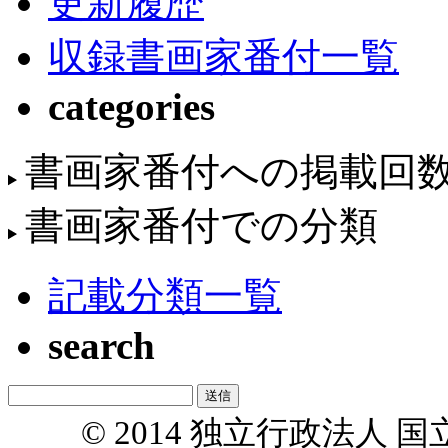
更新履歴
収録書画家番付一覧
categories
書画家番付への掲載回
書画家番付での分類
記載分類一覧
search
© 2014 独立行政法人