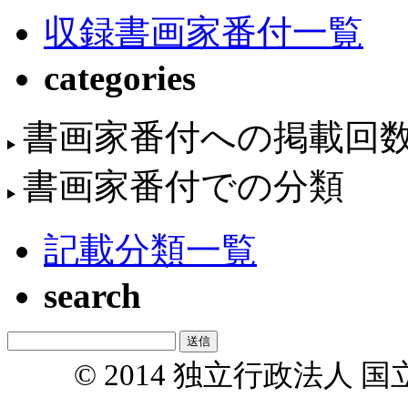
収録書画家番付一覧
categories
書画家番付への掲載回
書画家番付での分類
記載分類一覧
search
© 2014 独立行政法人