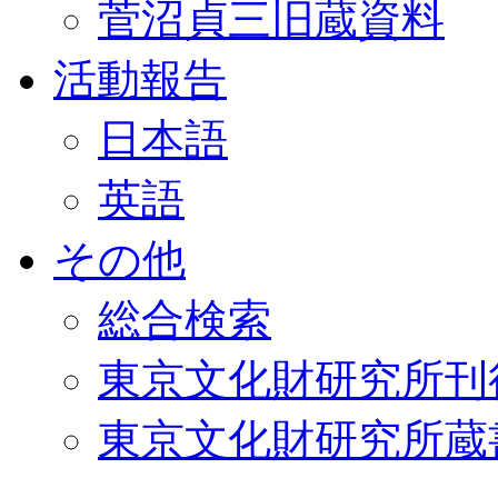
菅沼貞三旧蔵資料
活動報告
日本語
英語
その他
総合検索
東京文化財研究所刊
東京文化財研究所蔵書