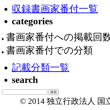
収録書画家番付一覧
categories
書画家番付への掲載回
書画家番付での分類
記載分類一覧
search
© 2014 独立行政法人