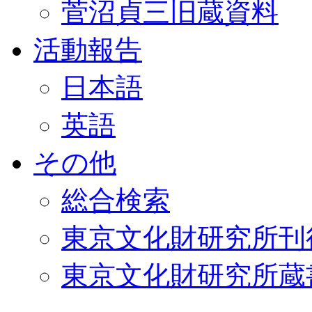
菅沼貞三旧蔵資料
活動報告
日本語
英語
その他
総合検索
東京文化財研究所刊
東京文化財研究所蔵書