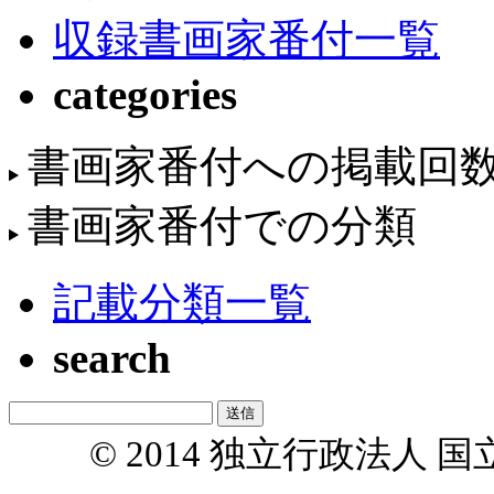
収録書画家番付一覧
categories
書画家番付への掲載回
書画家番付での分類
記載分類一覧
search
© 2014 独立行政法人