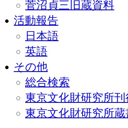
菅沼貞三旧蔵資料
活動報告
日本語
英語
その他
総合検索
東京文化財研究所刊
東京文化財研究所蔵書