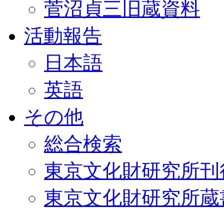
菅沼貞三旧蔵資料
活動報告
日本語
英語
その他
総合検索
東京文化財研究所刊
東京文化財研究所蔵書