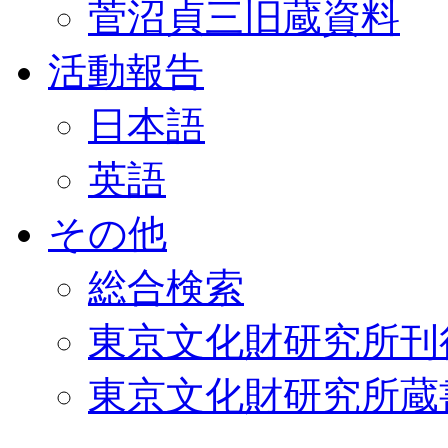
菅沼貞三旧蔵資料
活動報告
日本語
英語
その他
総合検索
東京文化財研究所刊
東京文化財研究所蔵書