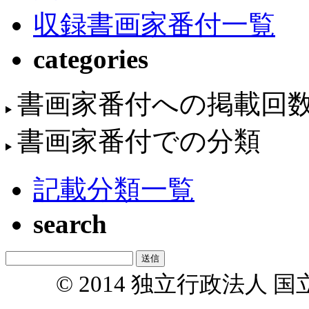
収録書画家番付一覧
categories
書画家番付への掲載回
書画家番付での分類
記載分類一覧
search
© 2014 独立行政法人