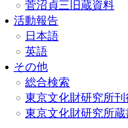
菅沼貞三旧蔵資料
活動報告
日本語
英語
その他
総合検索
東京文化財研究所刊
東京文化財研究所蔵書