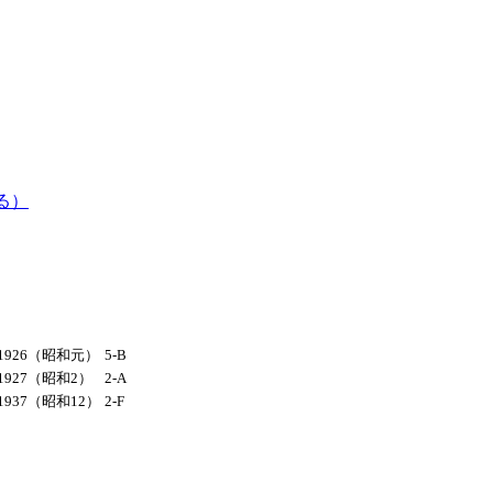
る）
1926（昭和元）
5-B
1927（昭和2）
2-A
1937（昭和12）
2-F