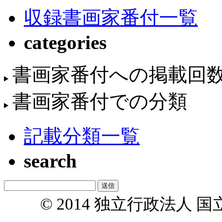
収録書画家番付一覧
categories
書画家番付への掲載回
書画家番付での分類
記載分類一覧
search
© 2014 独立行政法人