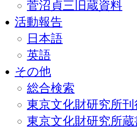
菅沼貞三旧蔵資料
活動報告
日本語
英語
その他
総合検索
東京文化財研究所刊
東京文化財研究所蔵書