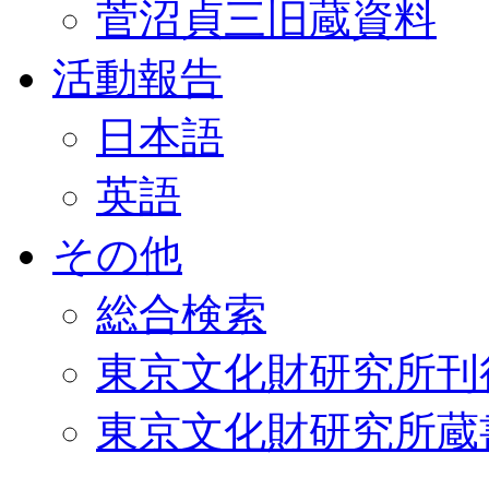
菅沼貞三旧蔵資料
活動報告
日本語
英語
その他
総合検索
東京文化財研究所刊
東京文化財研究所蔵書