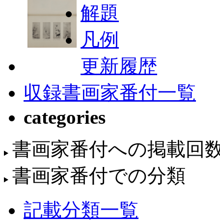
解題
凡例
更新履歴
収録書画家番付一覧
categories
書画家番付への掲載回
書画家番付での分類
記載分類一覧