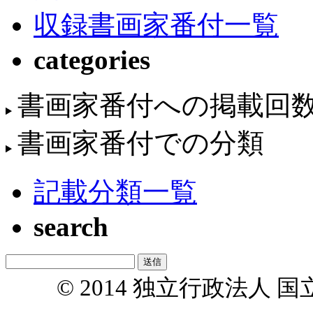
収録書画家番付一覧
categories
書画家番付への掲載回
書画家番付での分類
記載分類一覧
search
© 2014 独立行政法人