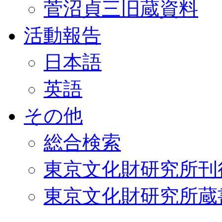
菅沼貞三旧蔵資料
活動報告
日本語
英語
その他
総合検索
東京文化財研究所刊
東京文化財研究所蔵書