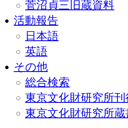
菅沼貞三旧蔵資料
活動報告
日本語
英語
その他
総合検索
東京文化財研究所刊
東京文化財研究所蔵書