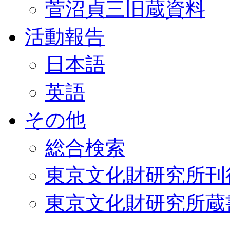
菅沼貞三旧蔵資料
活動報告
日本語
英語
その他
総合検索
東京文化財研究所刊
東京文化財研究所蔵書