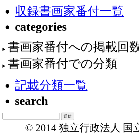
収録書画家番付一覧
categories
書画家番付への掲載回
書画家番付での分類
記載分類一覧
search
© 2014 独立行政法人