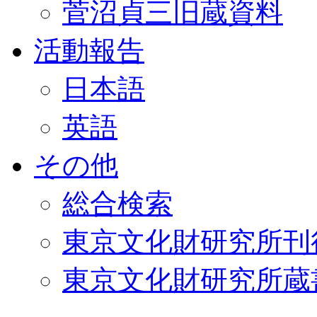
菅沼貞三旧蔵資料
活動報告
日本語
英語
その他
総合検索
東京文化財研究所刊
東京文化財研究所蔵書