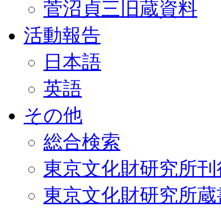
菅沼貞三旧蔵資料
活動報告
日本語
英語
その他
総合検索
東京文化財研究所刊
東京文化財研究所蔵書