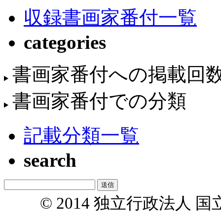
収録書画家番付一覧
categories
書画家番付への掲載回
書画家番付での分類
記載分類一覧
search
© 2014 独立行政法人