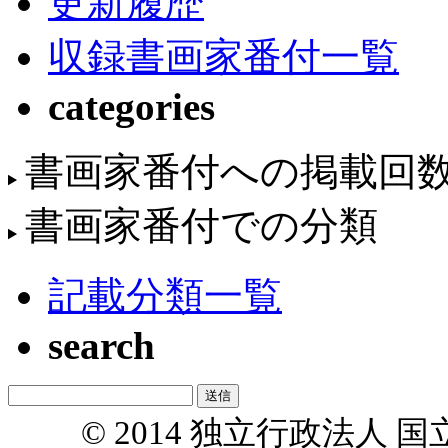
更新履歴
収録書画家番付一覧
categories
書画家番付への掲載回
書画家番付での分類
記載分類一覧
search
© 2014 独立行政法人