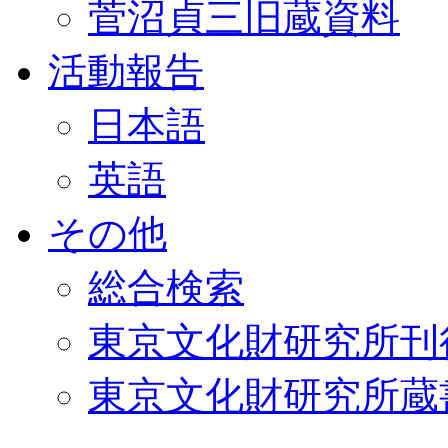
菅沼貞三旧蔵資料
活動報告
日本語
英語
その他
総合検索
東京文化財研究所刊
東京文化財研究所蔵書