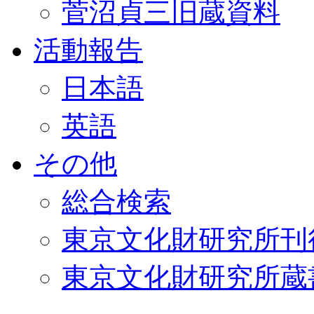
菅沼貞三旧蔵資料
活動報告
日本語
英語
その他
総合検索
東京文化財研究所刊
東京文化財研究所蔵書