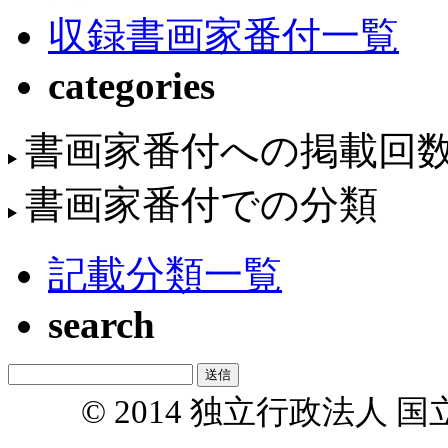
収録書画家番付一覧
categories
書画家番付への掲載回
書画家番付での分類
記載分類一覧
search
© 2014 独立行政法人