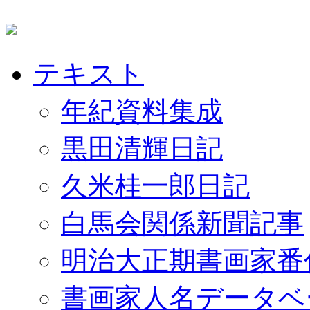
テキスト
年紀資料集成
黒田清輝日記
久米桂一郎日記
白馬会関係新聞記事
明治大正期書画家番
書画家人名データベ