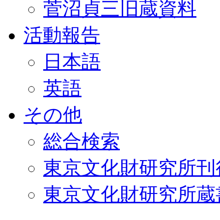
菅沼貞三旧蔵資料
活動報告
日本語
英語
その他
総合検索
東京文化財研究所刊
東京文化財研究所蔵書