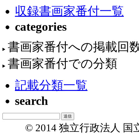
収録書画家番付一覧
categories
書画家番付への掲載回
書画家番付での分類
記載分類一覧
search
© 2014 独立行政法人