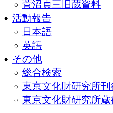
菅沼貞三旧蔵資料
活動報告
日本語
英語
その他
総合検索
東京文化財研究所刊
東京文化財研究所蔵書