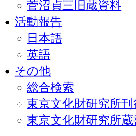
菅沼貞三旧蔵資料
活動報告
日本語
英語
その他
総合検索
東京文化財研究所刊
東京文化財研究所蔵書