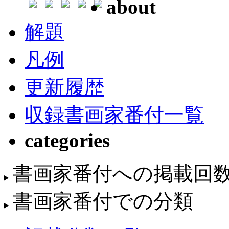
about
解題
凡例
更新履歴
収録書画家番付一覧
categories
書画家番付への掲載回
書画家番付での分類