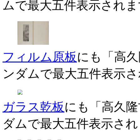
ムで最大五件表示されま
フィルム原板
にも「高久
ンダムで最大五件表示さ
ガラス乾板
にも「高久隆
ダムで最大五件表示され