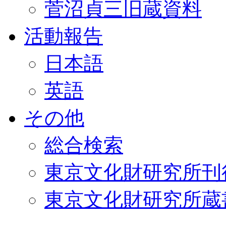
菅沼貞三旧蔵資料
活動報告
日本語
英語
その他
総合検索
東京文化財研究所刊
東京文化財研究所蔵書