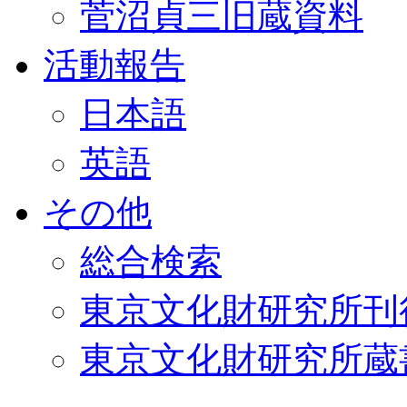
菅沼貞三旧蔵資料
活動報告
日本語
英語
その他
総合検索
東京文化財研究所刊
東京文化財研究所蔵書