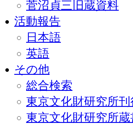
菅沼貞三旧蔵資料
活動報告
日本語
英語
その他
総合検索
東京文化財研究所刊
東京文化財研究所蔵書