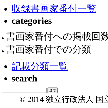
収録書画家番付一覧
categories
書画家番付への掲載回
書画家番付での分類
記載分類一覧
search
© 2014 独立行政法人