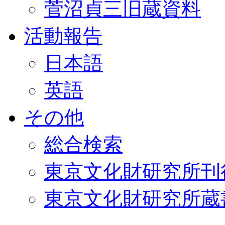
菅沼貞三旧蔵資料
活動報告
日本語
英語
その他
総合検索
東京文化財研究所刊
東京文化財研究所蔵書