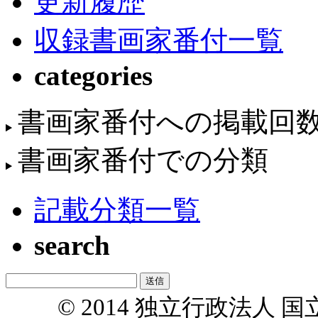
更新履歴
収録書画家番付一覧
categories
書画家番付への掲載回
書画家番付での分類
記載分類一覧
search
© 2014 独立行政法人