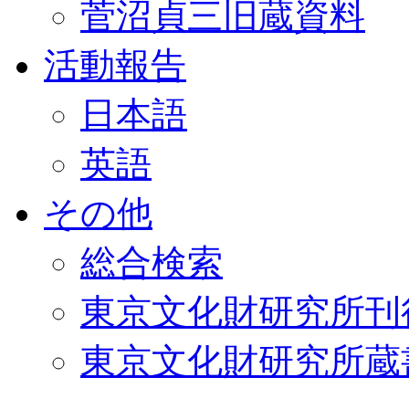
菅沼貞三旧蔵資料
活動報告
日本語
英語
その他
総合検索
東京文化財研究所刊
東京文化財研究所蔵書