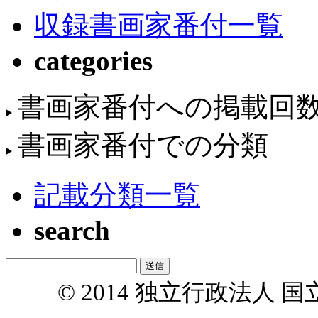
収録書画家番付一覧
categories
書画家番付への掲載回
書画家番付での分類
記載分類一覧
search
© 2014 独立行政法人